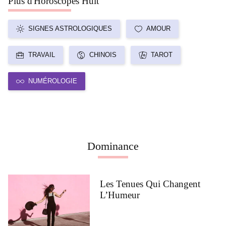
Plus d'Horoscopes Huit
SIGNES ASTROLOGIQUES
AMOUR
TRAVAIL
CHINOIS
TAROT
NUMÉROLOGIE
Dominance
Les Tenues Qui Changent
L’Humeur