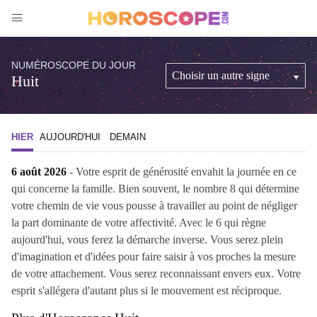
NUMÉROSCOPE DU JOUR
Huit
HIER
AUJOURD'HUI
DEMAIN
6 août 2026
- Votre esprit de générosité envahit la journée en ce
qui concerne la famille. Bien souvent, le nombre 8 qui détermine
votre chemin de vie vous pousse à travailler au point de négliger
la part dominante de votre affectivité. Avec le 6 qui règne
aujourd'hui, vous ferez la démarche inverse. Vous serez plein
d'imagination et d'idées pour faire saisir à vos proches la mesure
de votre attachement. Vous serez reconnaissant envers eux. Votre
esprit s'allégera d'autant plus si le mouvement est réciproque.