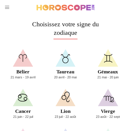
Choisissez votre signe
du
zodiaque
Bélier
Taureau
Gémeaux
21 mars - 19 avril
20 avril - 20 mai
21 mai - 20 juin
Cancer
Lion
Vierge
21 juin - 22 juil
23 juil - 22 août
23 août - 22 sept