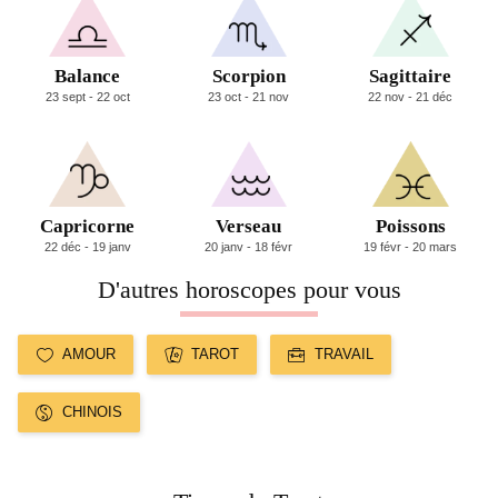
Balance
Scorpion
Sagittaire
23 sept - 22 oct
23 oct - 21 nov
22 nov - 21 déc
Capricorne
Verseau
Poissons
22 déc - 19 janv
20 janv - 18 févr
19 févr - 20 mars
D'autres horoscopes pour vous
AMOUR
TAROT
TRAVAIL
CHINOIS