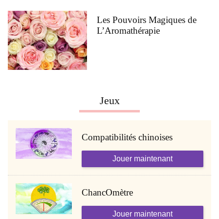
Les Pouvoirs Magiques de
L’Aromathérapie
Jeux
Compatibilités chinoises
Jouer maintenant
ChancOmètre
Jouer maintenant