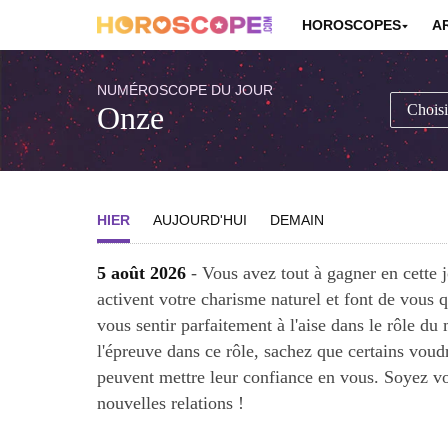
HOROSCOPES
A
NUMÉROSCOPE DU JOUR
Onze
HIER
AUJOURD'HUI
DEMAIN
5 août 2026
- Vous avez tout à gagner en cette 
activent votre charisme naturel et font de vous 
vous sentir parfaitement à l'aise dans le rôle du
l'épreuve dans ce rôle, sachez que certains voudr
peuvent mettre leur confiance en vous. Soyez v
nouvelles relations !