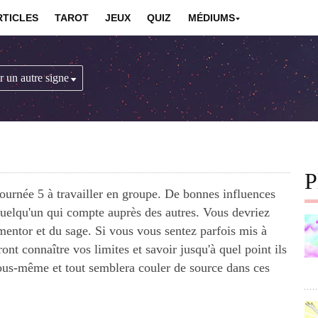
RTICLES
TAROT
JEUX
QUIZ
MÉDIUMS
P
journée 5 à travailler en groupe. De bonnes influences
quelqu'un qui compte auprès des autres. Vous devriez
 mentor et du sage. Si vous vous sentez parfois mis à
ont connaître vos limites et savoir jusqu'à quel point ils
ous-même et tout semblera couler de source dans ces