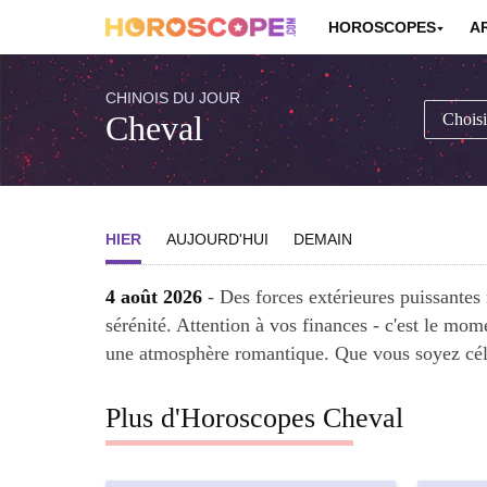
HOROSCOPES
A
CHINOIS DU JOUR
Cheval
HIER
AUJOURD'HUI
DEMAIN
4 août 2026
- Des forces extérieures puissantes 
sérénité. Attention à vos finances - c'est le mom
une atmosphère romantique. Que vous soyez céli
Plus d'Horoscopes Cheval