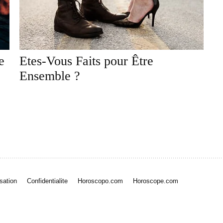
e
Etes-Vous Faits pour Être
Ensemble ?
isation
Confidentialite
Horoscopo.com
Horoscope.com