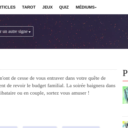
RTICLES
TAROT
JEUX
QUIZ
MÉDIUMS
P
n'ont de cesse de vous entraver dans votre quête de
ent de revoir le budget familial. La soirée baignera dans
bataire ou en couple, sortez vous amuser !