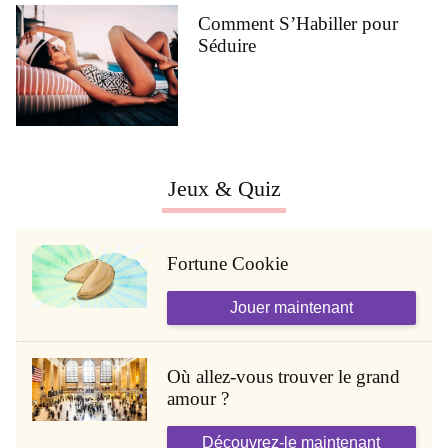
Comment S’Habiller pour
Séduire
Jeux & Quiz
Fortune Cookie
Jouer maintenant
Où allez-vous trouver le grand
amour ?
Découvrez-le maintenant