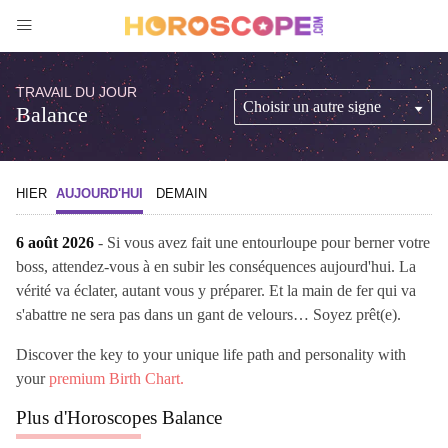
TRAVAIL DU JOUR
Balance
HIER
AUJOURD'HUI
DEMAIN
6 août 2026
- Si vous avez fait une entourloupe pour berner votre
boss, attendez-vous à en subir les conséquences aujourd'hui. La
vérité va éclater, autant vous y préparer. Et la main de fer qui va
s'abattre ne sera pas dans un gant de velours… Soyez prêt(e).
Discover the key to your unique life path and personality with
your
premium Birth Chart.
Plus d'Horoscopes Balance