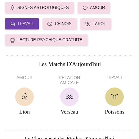
SIGNES ASTROLOGIQUES
AMOUR
TRAVAIL
CHINOIS
TAROT
LECTURE PSYCHIQUE GRATUITE
Les Matchs D'Aujourd'hui
AMOUR
RELATION
TRAVAIL
AMICALE
Lion
Verseau
Poissons
Le Classement des Étoiles D'Aujourd'hui