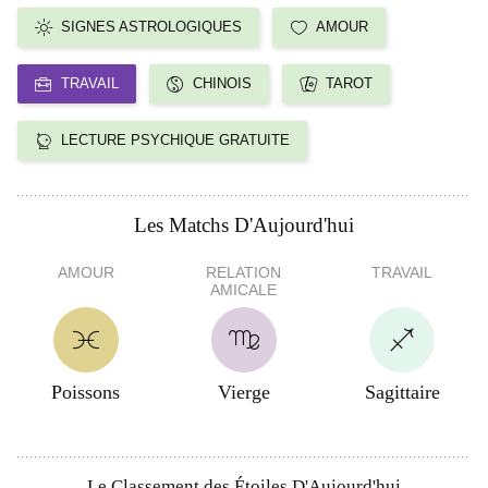
SIGNES ASTROLOGIQUES
AMOUR
TRAVAIL
CHINOIS
TAROT
LECTURE PSYCHIQUE GRATUITE
Les Matchs D'Aujourd'hui
AMOUR
RELATION
TRAVAIL
AMICALE
Poissons
Vierge
Sagittaire
Le Classement des Étoiles D'Aujourd'hui