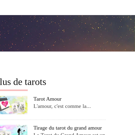
lus de tarots
Tarot Amour
L'amour, c'est comme la...
Tirage du tarot du grand amour
Le Tarot du Grand Amour est un