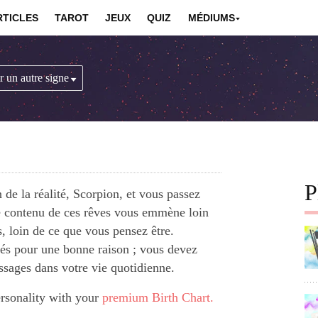
RTICLES
TAROT
JEUX
QUIZ
MÉDIUMS
P
de la réalité, Scorpion, et vous passez
 contenu de ces rêves vous emmène loin
s, loin de ce que vous pensez être.
és pour une bonne raison ; vous devez
ssages dans votre vie quotidienne.
ersonality with your
premium Birth Chart.