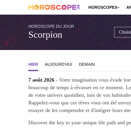
HOROSCOPES
A
HOROSCOPE DU JOUR
Scorpion
HIER
AUJOURD'HUI
DEMAIN
7 août 2026
- Votre imagination vous évade loin 
beaucoup de temps à rêvasser en ce moment. Le
de votre univers quotidien, loin de vos habitude
Rappelez-vous que ces rêves vous ont été envoy
essayer de les comprendre et d'intégrer leurs me
Discover the key to your unique life path and p