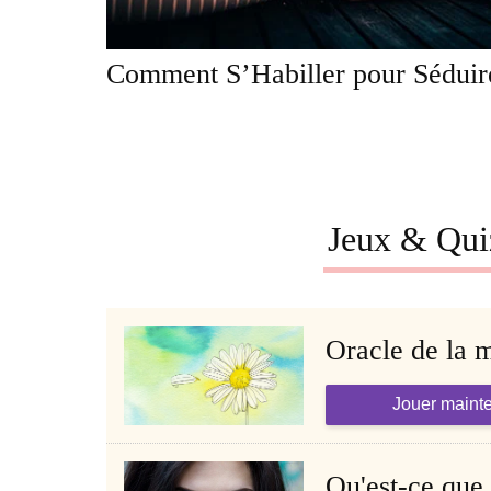
Comment S’Habiller pour Séduir
Jeux & Qui
Oracle de la 
Jouer maint
Qu'est-ce que