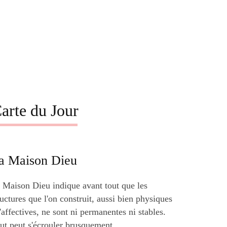
arte du Jour
a Maison Dieu
 Maison Dieu indique avant tout que les
ructures que l'on construit, aussi bien physiques
'affectives, ne sont ni permanentes ni stables.
ut peut s'écrouler brusquement,...