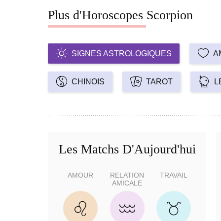
Plus d'Horoscopes Scorpion
SIGNES ASTROLOGIQUES
A
CHINOIS
TAROT
L
Les Matchs D'Aujourd'hui
AMOUR
RELATION
TRAVAIL
AMICALE