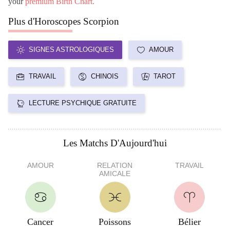
your
premium Birth Chart.
Plus d'Horoscopes Scorpion
SIGNES ASTROLOGIQUES
AMOUR
TRAVAIL
CHINOIS
TAROT
LECTURE PSYCHIQUE GRATUITE
Les Matchs D'Aujourd'hui
AMOUR
RELATION
TRAVAIL
AMICALE
Cancer
Poissons
Bélier