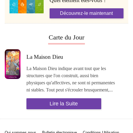
Quel élément êtes-vous ?
Découvrez-le maintenant
Carte du Jour
La Maison Dieu
La Maison Dieu indique avant tout que les
structures que l'on construit, aussi bien
physiques qu'affectives, ne sont ni permanentes
ni stables. Tout peut s'écrouler brusquement,...
Lire la Suite
Qui sommes nous
Bulletin électronique
Conditions Utilisation