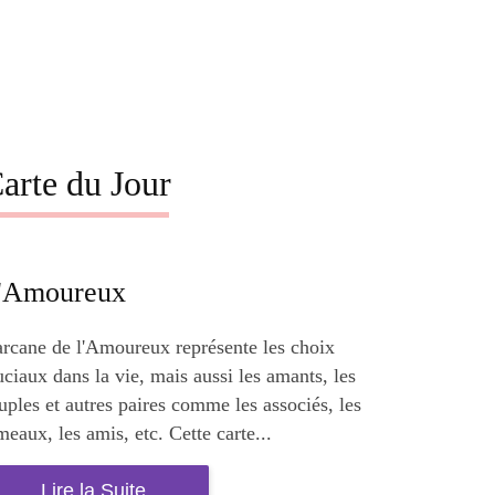
arte du Jour
'Amoureux
arcane de l'Amoureux représente les choix
uciaux dans la vie, mais aussi les amants, les
uples et autres paires comme les associés, les
meaux, les amis, etc. Cette carte...
Lire la Suite