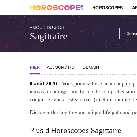
HOROSCOPES
A
AMOUR DU JOUR
Sagittaire
HIER
AUJOURD'HUI
DEMAIN
8 août 2026
- Vous pouvez faire beaucoup de pr
nouveau courage, une forme de compréhension p
couple. Si vous restez ouvert(e) et disponible, le
Discover the key to your unique life path and p
Plus d'Horoscopes Sagittaire