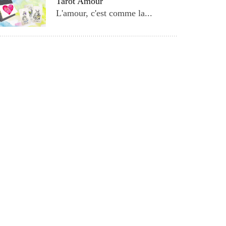
Tarot Amour
L'amour, c'est comme la...