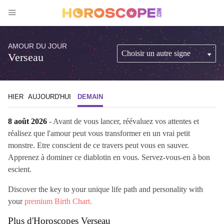
AMOUR DU JOUR
Verseau
HIER
AUJOURD'HUI
DEMAIN
8 août 2026
- Avant de vous lancer, réévaluez vos attentes et
réalisez que l'amour peut vous transformer en un vrai petit
monstre. Etre conscient de ce travers peut vous en sauver.
Apprenez à dominer ce diablotin en vous. Servez-vous-en à bon
escient.
Discover the key to your unique life path and personality with
your
premium Birth Chart.
Plus d'Horoscopes Verseau