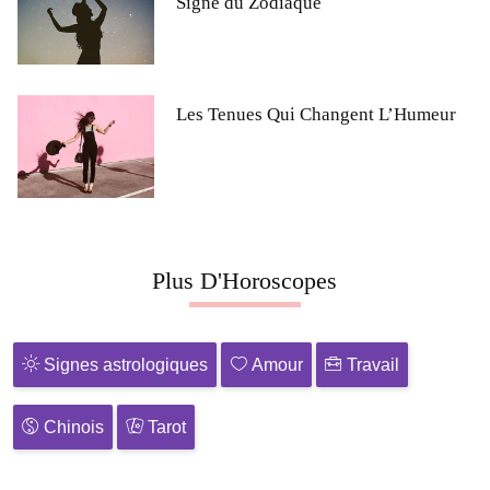
Signe du Zodiaque
Les Tenues Qui Changent L’Humeur
Plus D'Horoscopes
Signes astrologiques
Amour
Travail
Chinois
Tarot