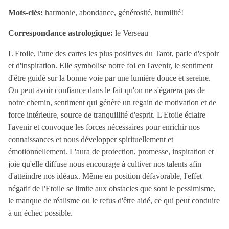
Mots-clés:
harmonie, abondance, générosité, humilité!
Correspondance astrologique:
le Verseau
L'Etoile, l'une des cartes les plus positives du Tarot, parle d'espoir
et d'inspiration. Elle symbolise notre foi en l'avenir, le sentiment
d'être guidé sur la bonne voie par une lumière douce et sereine.
On peut avoir confiance dans le fait qu'on ne s'égarera pas de
notre chemin, sentiment qui génère un regain de motivation et de
force intérieure, source de tranquillité d'esprit. L'Etoile éclaire
l'avenir et convoque les forces nécessaires pour enrichir nos
connaissances et nous développer spirituellement et
émotionnellement. L'aura de protection, promesse, inspiration et
joie qu'elle diffuse nous encourage à cultiver nos talents afin
d'atteindre nos idéaux. Même en position défavorable, l'effet
négatif de l'Etoile se limite aux obstacles que sont le pessimisme,
le manque de réalisme ou le refus d'être aidé, ce qui peut conduire
à un échec possible.