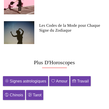
Les Codes de la Mode pour Chaque
Signe du Zodiaque
Plus D'Horoscopes
Signes astrologiques
Amour
Travail
Chinois
Tarot