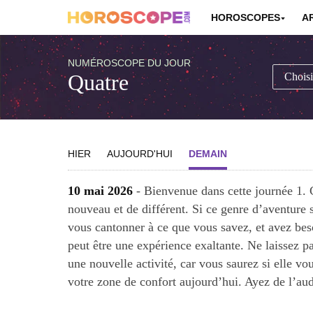
HOROSCOPES
A
NUMÉROSCOPE DU JOUR
Quatre
HIER
AUJOURD'HUI
DEMAIN
10 mai 2026
- Bienvenue dans cette journée 1. 
nouveau et de différent. Si ce genre d’aventure 
vous cantonner à ce que vous savez, et avez beso
peut être une expérience exaltante. Ne laissez 
une nouvelle activité, car vous saurez si elle v
votre zone de confort aujourd’hui. Ayez de l’au