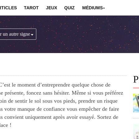
RTICLES
TAROT
JEUX
QUIZ
MÉDIUMS
P
C’est le moment d’entreprendre quelque chose de
se présente, foncez sans hésiter. Même si vous préférez
in de sentir le sol sous vos pieds, prendre un risque
pas votre manque de confiance vous empêcher de faire
ous convient uniquement après avoir essayé. Sortez de
dace !