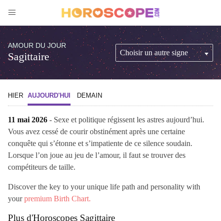
AMOUR DU JOUR
Sagittaire
HIER
AUJOURD'HUI
DEMAIN
11 mai 2026
- Sexe et politique régissent les astres aujourd’hui.
Vous avez cessé de courir obstinément après une certaine
conquête qui s’étonne et s’impatiente de ce silence soudain.
Lorsque l’on joue au jeu de l’amour, il faut se trouver des
compétiteurs de taille.
Discover the key to your unique life path and personality with
your
premium Birth Chart.
Plus d'Horoscopes Sagittaire