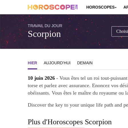
HOROSCOPES
A
TRAVAIL DU JOUR
Scorpion
HIER
AUJOURD'HUI
DEMAIN
10 juin 2026
- Vous êtes tel un roi tout-puissan
torse et parlez avec assurance. Enoncez vos désir
obéissants. Vous êtes le maître du royaume ou la
Discover the key to your unique life path and p
Plus d'Horoscopes Scorpion