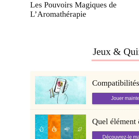
Les Pouvoirs Magiques de
L’Aromathérapie
Jeux & Qui
Compatibilité
Jouer maint
Quel élément 
Découvrez-le ma