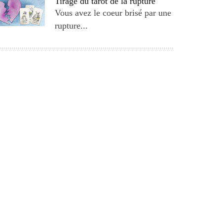
Tirage du tarot de la rupture
Vous avez le coeur brisé par une
rupture...