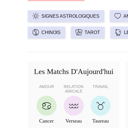
SIGNES ASTROLOGIQUES
A
CHINOIS
TAROT
L
Les Matchs D'Aujourd'hui
AMOUR
RELATION
TRAVAIL
AMICALE
Cancer
Verseau
Taureau