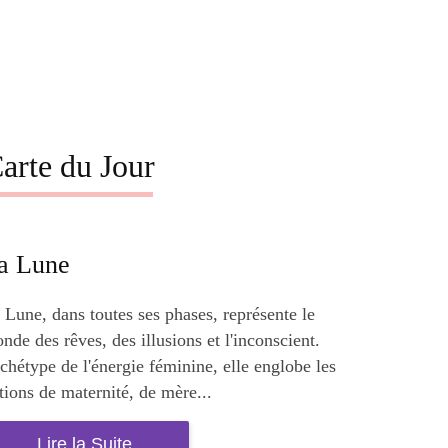
arte du Jour
a Lune
 Lune, dans toutes ses phases, représente le
nde des rêves, des illusions et l'inconscient.
chétype de l'énergie féminine, elle englobe les
tions de maternité, de mère...
Lire la Suite